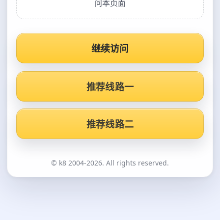
问本页面
继续访问
推荐线路一
推荐线路二
© k8 2004-2026. All rights reserved.