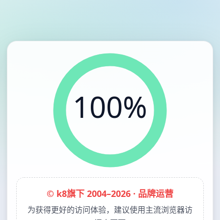
100%
© k8旗下 2004–2026 · 品牌运营
为获得更好的访问体验，建议使用主流浏览器访